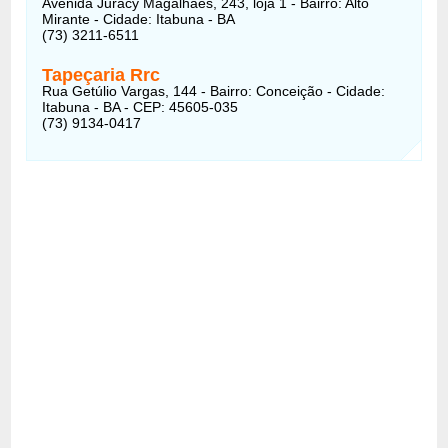
Avenida Juracy Magalhães, 243, loja 1 - Bairro: Alto
Mirante - Cidade: Itabuna - BA
(73) 3211-6511
Tapeçaria Rrc
Rua Getúlio Vargas, 144 - Bairro: Conceição - Cidade:
Itabuna - BA - CEP: 45605-035
(73) 9134-0417