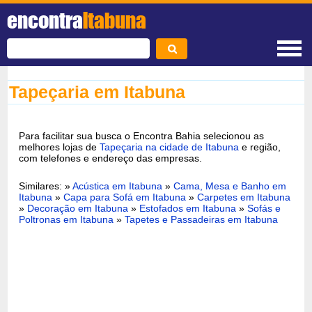
encontra
Itabuna
Tapeçaria em Itabuna
Para facilitar sua busca o Encontra Bahia selecionou as
melhores lojas de
Tapeçaria na cidade de Itabuna
e região,
com telefones e endereço das empresas.
Similares: »
Acústica em Itabuna
»
Cama, Mesa e Banho em
Itabuna
»
Capa para Sofá em Itabuna
»
Carpetes em Itabuna
»
Decoração em Itabuna
»
Estofados em Itabuna
»
Sofás e
Poltronas em Itabuna
»
Tapetes e Passadeiras em Itabuna