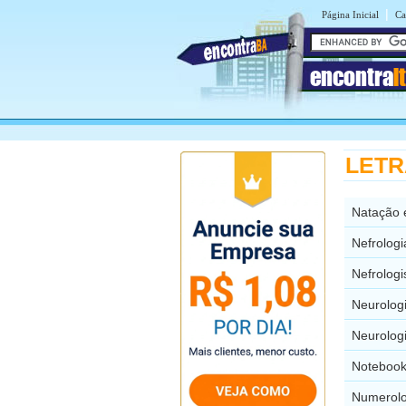
|
Página Inicial
Ca
encontra
I
LETRA
Natação 
Nefrologi
Nefrologi
Neurolog
Neurolog
Notebook
Numerolog