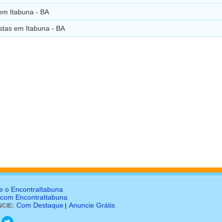
em Itabuna - BA
istas em Itabuna - BA
e o EncontraItabuna
 com EncontraItabuna
Com Destaque
Anuncie Grátis
CIE:
|