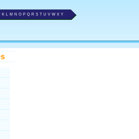
J
K
L
M
N
O
P
Q
R
S
T
U
V
W
X
Y
es